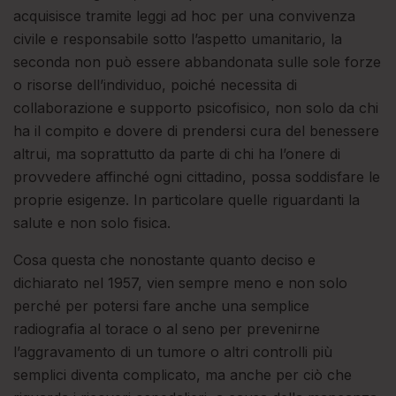
acquisisce tramite leggi ad hoc per una convivenza
civile e responsabile sotto l’aspetto umanitario, la
seconda non può essere abbandonata sulle sole forze
o risorse dell’individuo, poiché necessita di
collaborazione e supporto psicofisico, non solo da chi
ha il compito e dovere di prendersi cura del benessere
altrui, ma soprattutto da parte di chi ha l’onere di
provvedere affinché ogni cittadino, possa soddisfare le
proprie esigenze. In particolare quelle riguardanti la
salute e non solo fisica.
Cosa questa che nonostante quanto deciso e
dichiarato nel 1957, vien sempre meno e non solo
perché per potersi fare anche una semplice
radiografia al torace o al seno per prevenirne
l’aggravamento di un tumore o altri controlli più
semplici diventa complicato, ma anche per ciò che