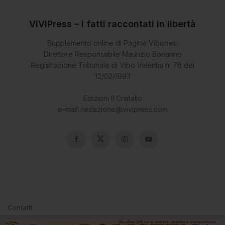
ViViPress – i fatti raccontati in libertà
Supplemento online di Pagine Vibonesi
Direttore Responsabile Maurizio Bonanno
Registrazione Tribunale di Vibo Valentia n. 76 del
12/02/1993
Edizioni Il Cristallo
e-mail: redazione@vivipress.com
Contatti
© 2024 ViViPress.com - i fatti raccontati in libertà. - Powered by 3k