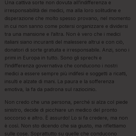
Una cattiva sorte non dovuta all’indifferenza e
irresponsabilità dei medici, ma alla loro solitudine e
disperazione che molto spesso provano, nel momento
in cui non sanno come potersi organizzare e dividersi
tra una mansione e l’altra. Non è vero che i medici
italiani siano incuranti del malessere altrui e con ciò,
donatori di sorte gratuita e irresponsabile. Anzi, sono i
primi in Europa in tutto. Sono gli sprechi e
l’indifferenza governativa che conducono i nostri
medici a essere sempre più indifesi e soggetti a ricatti,
insulti e alzate di mani. La paura e la sofferenza
emotiva, la fa da padrona sul raziocinio.
Non credo che una persona, perché si alza col piede
sinistro, decide di picchiare un medico del pronto
soccorso e altro. È assurdo! Lo si fa credere, ma non
è così. Non sto dicendo che sia giusto, ma riflettiamo
sulle cose. Soprattutto su quelle che conducono