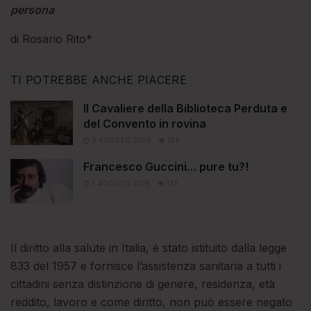
persona
di Rosario Rito*
TI POTREBBE ANCHE PIACERE
Il Cavaliere della Biblioteca Perduta e
del Convento in rovina
8 AGOSTO 2026
194
Francesco Guccini… pure tu?!
7 AGOSTO 2026
123
Il diritto alla salute in Italia, è stato istituito dalla legge
833 del 1957 e fornisce l’assistenza sanitaria a tutti i
cittadini senza distinzione di genere, residenza, età
reddito, lavoro e come diritto, non può essere negato