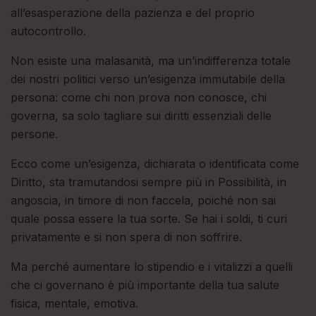
all’esasperazione della pazienza e del proprio
autocontrollo.
Non esiste una malasanità, ma un’indifferenza totale
dei nostri politici verso un’esigenza immutabile della
persona: come chi non prova non conosce, chi
governa, sa solo tagliare sui diritti essenziali delle
persone.
Ecco come un’esigenza, dichiarata o identificata come
Diritto, sta tramutandosi sempre più in Possibilità, in
angoscia, in timore di non faccela, poiché non sai
quale possa essere la tua sorte. Se hai i soldi, ti curi
privatamente e si non spera di non soffrire.
Ma perché aumentare lo stipendio e i vitalizzi a quelli
che ci governano è più importante della tua salute
fisica, mentale, emotiva.