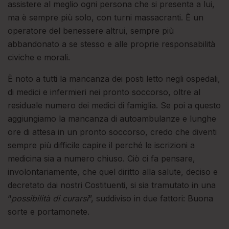
assistere al meglio ogni persona che si presenta a lui,
ma è sempre più solo, con turni massacranti. È un
operatore del benessere altrui, sempre più
abbandonato a se stesso e alle proprie responsabilità
civiche e morali.
È noto a tutti la mancanza dei posti letto negli ospedali,
di medici e infermieri nei pronto soccorso, oltre al
residuale numero dei medici di famiglia. Se poi a questo
aggiungiamo la mancanza di autoambulanze e lunghe
ore di attesa in un pronto soccorso, credo che diventi
sempre più difficile capire il perché le iscrizioni a
medicina sia a numero chiuso. Ciò ci fa pensare,
involontariamente, che quel diritto alla salute, deciso e
decretato dai nostri Costituenti, si sia tramutato in una
“
possibilità di curarsi
”, suddiviso in due fattori: Buona
sorte e portamonete.