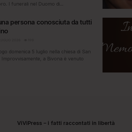
o. I funerali nel Duomo di...
na persona conosciuta da tutti
ino
LUGLIO 2026
199
ogo domenica 5 luglio nella chiesa di San
 Improvvisamente, a Bivona è venuto
ViViPress – i fatti raccontati in libertà