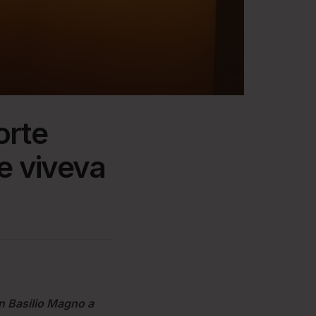
orte
e viveva
an Basilio Magno a