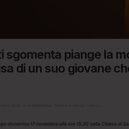
i sgomenta piange la m
sa di un suo giovane ch
embre 2024
in
in memoriam
Tempo di lettura: 1 minuto
uogo domenica 17 novembre alle ore 15.30 nella Chiesa di S