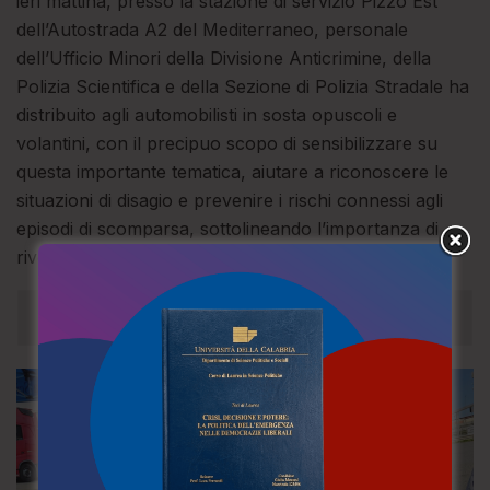
ieri mattina, presso la stazione di servizio Pizzo Est
dell’Autostrada A2 del Mediterraneo, personale
dell’Ufficio Minori della Divisione Anticrimine, della
Polizia Scientifica e della Sezione di Polizia Stradale ha
distribuito agli automobilisti in sosta opuscoli e
volantini, con il precipuo scopo di sensibilizzare su
questa importante tematica, aiutare a riconoscere le
situazioni di disagio e prevenire i rischi connessi agli
episodi di scomparsa, sottolineando l’importanza di
rivolgersi sempre alle Forze di Polizia.