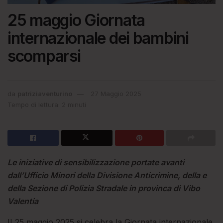
25 maggio Giornata
internazionale dei bambini
scomparsi
da
patriziaventurino
27 Maggio 2025
Tempo di lettura: 2 minuti
Le iniziative di sensibilizzazione portate avanti
dall’Ufficio Minori della Divisione Anticrimine, della e
della Sezione di Polizia Stradale in provinca di Vibo
Valentia
II 25 maggio 2025 si celebra la Giornata internazionale