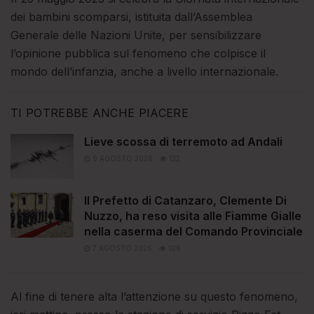
dei bambini scomparsi, istituita dall’Assemblea
Generale delle Nazioni Unite, per sensibilizzare
l’opinione pubblica sul fenomeno che colpisce il
mondo dell’infanzia, anche a livello internazionale.
TI POTREBBE ANCHE PIACERE
Lieve scossa di terremoto ad Andali
9 AGOSTO 2026
132
Il Prefetto di Catanzaro, Clemente Di
Nuzzo, ha reso visita alle Fiamme Gialle
nella caserma del Comando Provinciale
7 AGOSTO 2026
106
Al fine di tenere alta l’attenzione su questo fenomeno,