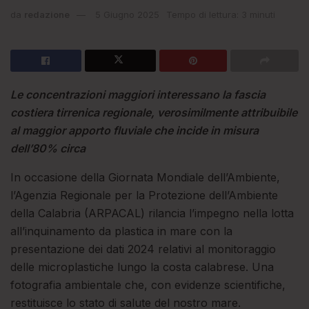
da
redazione
5 Giugno 2025
Tempo di lettura: 3 minuti
Le concentrazioni maggiori interessano la fascia
costiera tirrenica regionale, verosimilmente attribuibile
al maggior apporto fluviale che incide in misura
dell’80% circa
In occasione della Giornata Mondiale dell’Ambiente,
l’Agenzia Regionale per la Protezione dell’Ambiente
della Calabria (ARPACAL) rilancia l’impegno nella lotta
all’inquinamento da plastica in mare con la
presentazione dei dati 2024 relativi al monitoraggio
delle microplastiche lungo la costa calabrese. Una
fotografia ambientale che, con evidenze scientifiche,
restituisce lo stato di salute del nostro mare.