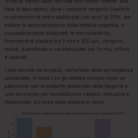
Arpacal vanno dalla raccolta con retino “manta” alla
fase di laboratorio, dove i campioni vengono trasferiti
in contenitori di vetro stabilizzati con alcol al 70%, per
evitare la decomposizione della materia organica, e
successivamente analizzati: le microplastiche,
frammenti di plastica tra 5 mm e 300 µm, vengono,
quindi, quantificate e caratterizzate per forma, colore
e opacità.
I dati raccolti da Arpacal, nell’ambito della sorveglianza
ambientale, in linea con gli obiettivi europei sono un
patrimonio per le politiche ambientali della Regione e
uno strumento per sensibilizzare cittadini, istituzioni e
stakeholder sul tema della plastica in mare.