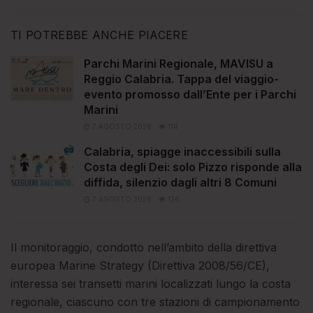
TI POTREBBE ANCHE PIACERE
Parchi Marini Regionale, MAVISU a
Reggio Calabria. Tappa del viaggio-
evento promosso dall’Ente per i Parchi
Marini
7 AGOSTO 2026
114
Calabria, spiagge inaccessibili sulla
Costa degli Dei: solo Pizzo risponde alla
diffida, silenzio dagli altri 8 Comuni
7 AGOSTO 2026
126
Il monitoraggio, condotto nell’ambito della direttiva
europea Marine Strategy (Direttiva 2008/56/CE),
interessa sei transetti marini localizzati lungo la costa
regionale, ciascuno con tre stazioni di campionamento