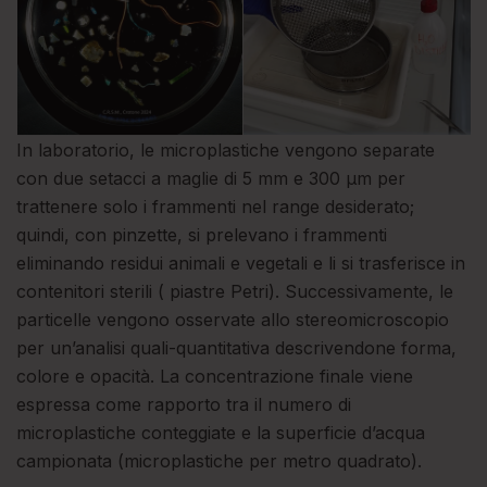
In laboratorio, le microplastiche vengono separate
con due setacci a maglie di 5 mm e 300 µm per
trattenere solo i frammenti nel range desiderato;
quindi, con pinzette, si prelevano i frammenti
eliminando residui animali e vegetali e li si trasferisce in
contenitori sterili ( piastre Petri). Successivamente, le
particelle vengono osservate allo stereomicroscopio
per un’analisi quali-quantitativa descrivendone forma,
colore e opacità. La concentrazione finale viene
espressa come rapporto tra il numero di
microplastiche conteggiate e la superficie d’acqua
campionata (microplastiche per metro quadrato).