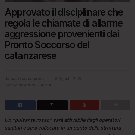
Approvato il disciplinare che
regola le chiamate di allarme
aggressione provenienti dai
Pronto Soccorso del
catanzarese
da
patriziaventurino
8 Agosto 2025
Tempo di lettura: 2 minuti
Un “pulsante rosso” sarà attivabile dagli operatori
sanitari e sarà collocato in un punto della struttura