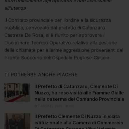
noto unicamente agli operatori e non accessibile
all’utenza
Il Comitato provinciale per l’ordine e la sicurezza
pubblica, convocato dal prefetto di Catanzaro
Castrese De Rosa, si è riunito per approvare il
Disciplinare Tecnico Operativo relativo alla gestione
delle chiamate per allarme aggressione provenienti dal
Pronto Soccorso dell’Ospedale Pugliese-Ciaccio.
TI POTREBBE ANCHE PIACERE
Il Prefetto di Catanzaro, Clemente Di
Nuzzo, ha reso visita alle Fiamme Gialle
nella caserma del Comando Provinciale
7 AGOSTO 2026
106
Il Prefetto Clemente Di Nuzzo in visita
istituzionale alla Camera di Commercio
Di Catanzaro Crotone Vibo Valentia