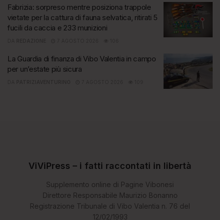
Fabrizia: sorpreso mentre posiziona trappole
vietate per la cattura di fauna selvatica, ritirati 5
fucili da caccia e 233 munizioni
DA
REDAZIONE
7 AGOSTO 2026
106
La Guardia di finanza di Vibo Valentia in campo
per un’estate più sicura
DA
PATRIZIAVENTURINO
7 AGOSTO 2026
109
ViViPress – i fatti raccontati in libertà
Supplemento online di Pagine Vibonesi
Direttore Responsabile Maurizio Bonanno
Registrazione Tribunale di Vibo Valentia n. 76 del
12/02/1993