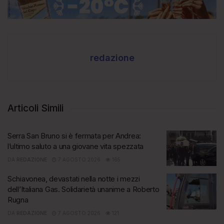
redazione
Articoli Simili
Serra San Bruno si è fermata per Andrea:
l’ultimo saluto a una giovane vita spezzata
DA
REDAZIONE
7 AGOSTO 2026
165
Schiavonea, devastati nella notte i mezzi
dell’Italiana Gas. Solidarietà unanime a Roberto
Rugna
DA
REDAZIONE
7 AGOSTO 2026
121