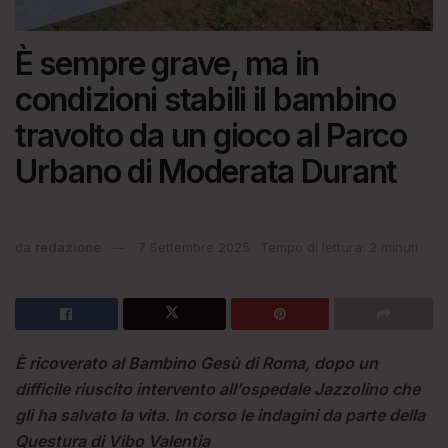
È sempre grave, ma in
condizioni stabili il bambino
travolto da un gioco al Parco
Urbano di Moderata Durant
da
redazione
7 Settembre 2025
Tempo di lettura: 2 minuti
È ricoverato al Bambino Gesù di Roma, dopo un
difficile riuscito intervento all’ospedale Jazzolino che
gli ha salvato la vita. In corso le indagini da parte della
Questura di Vibo Valentia