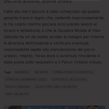
una certa direzione, anziché un’altra.
Fatto sta che il piccolo è stato schiacciato da questa
pesante trave in legno che, cedendo improvvisamente,
lo ha colpito mentre giocava procurando lesioni al
torace e all’addome; e che la Squadra Mobile di Vibo
Valentia ha sin da subito avviato le indagini per chiarire
la dinamica dell’incidente e verificare eventuali
responsabilità legate alla manutenzione del parco
urbano. Intanto, l’area dove è avvenuto l’incidente è
stata posta sotto sequestro e il Parco Urbano chiuso.
Tags:
BAMBINO
INDAGINI
OPERAZIONE CHIRURGICA
OSPEDALE BAMBINO GESÙ
OSPEDALE JAZZOLINO
PARCO URBANO
QUESTURA VIBO VALENTIA
VIBO VALENTIA