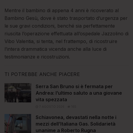
Mentre il bambino di appena 4 anni è ricoverato al
Bambino Gesù, dove è stato trasportato d’urgenza per
le sue gravi condizioni, benché sia perfettamente
riuscita l’operazione effettuata all’ospedale Jazzolino di
Vibo Valentia, si tenta, nel frattempo, di ricostruire
l’intera drammatica vicenda anche alla luce di
testimonianze e ricostruzioni.
TI POTREBBE ANCHE PIACERE
Serra San Bruno si è fermata per
Andrea: l’ultimo saluto a una giovane
vita spezzata
7 AGOSTO 2026
165
Schiavonea, devastati nella notte i
mezzi dell’Italiana Gas. Solidarietà
unanime a Roberto Rugna