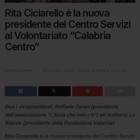
Rita Ciciarello è la nuova
presidente del Centro Servizi
al Volontariato “Calabria
Centro”
da
redazione
12 Giugno 2026
Tempo di lettura: 2 minuti
Due i vicepresidenti, Raffaele Gareri (presidente
dell’associazione “L’Isola che non c’è”) ed Anthony Lo
Bianco (presidente della Fondazione Valentia)
Rita Ciciarello
è la nuova presidente del Centro Servizi