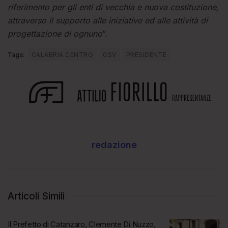
riferimento per gli enti di vecchia e nuova costituzione,
attraverso il supporto alle iniziative ed alle attività di
progettazione di ognuno
”.
Tags:
CALABRIA CENTRO
CSV
PRESIDENTE
redazione
Articoli Simili
Il Prefetto di Catanzaro, Clemente Di Nuzzo,