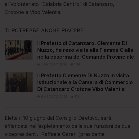
al Volontariato “Calabria Centro” di Catanzaro,
Crotone e Vibo Valentia.
TI POTREBBE ANCHE PIACERE
Il Prefetto di Catanzaro, Clemente Di
Nuzzo, ha reso visita alle Fiamme Gialle
nella caserma del Comando Provinciale
7 AGOSTO 2026
106
Il Prefetto Clemente Di Nuzzo in visita
istituzionale alla Camera di Commercio
Di Catanzaro Crotone Vibo Valentia
6 AGOSTO 2026
118
Eletta il 10 giugno dal Consiglio Direttivo, sarà
affiancata nell’espletamento delle sue funzioni da due
vicepresidenti, Raffaele Gareri (presidente