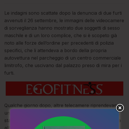
Le indagini sono scattate dopo la denuncia di due furti
avvenuti il 26 settembre, le immagini delle videocamere
di sorveglianza hanno mostrato due soggetti di sesso
maschile e di un loro complice, che si è scopeto già
noto alle forze dell’ordine per precedenti di polizia
specifici, che li attendeva a bordo della propria
autovettura nel parcheggio di un centro commerciale
limitrofo, che uscivano dal palazzo preso di mira per i
furti.
Qualche giorno dopo, altre telecamere riprendevano
uno dei due presunti ladri, con indosso gli stessi abiti,
stavolta in compagnia di una donna, che lo attendeva
all’esterno dell’abitazione fungendo da “palo”.