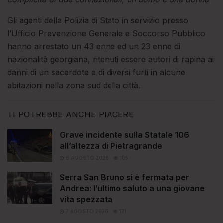
Gli agenti della Polizia di Stato in servizio presso
l’Ufficio Prevenzione Generale e Soccorso Pubblico
hanno arrestato un 43 enne ed un 23 enne di
nazionalità georgiana, ritenuti essere autori di rapina ai
danni di un sacerdote e di diversi furti in alcune
abitazioni nella zona sud della città.
TI POTREBBE ANCHE PIACERE
Grave incidente sulla Statale 106
all’altezza di Pietragrande
8 AGOSTO 2026
105
Serra San Bruno si è fermata per
Andrea: l’ultimo saluto a una giovane
vita spezzata
7 AGOSTO 2026
171