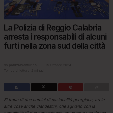
La Polizia di Reggio Calabria
arresta i responsabili di alcuni
furti nella zona sud della città
da
patriziaventurino
19 Ottobre 2024
Tempo di lettura: 2 minuti
Si tratta di due uomini di nazionalità georgiana, tra le
altre cose anche clandestini, che agivano con la
complicità di due connazionali, un uomo e una donna