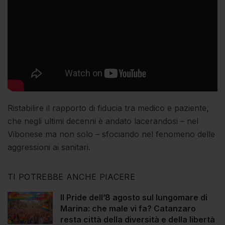
Ristabilire il rapporto di fiducia tra medico e paziente,
che negli ultimi decenni è andato lacerandosi – nel
Vibonese ma non solo – sfociando nel fenomeno delle
aggressioni ai sanitari.
TI POTREBBE ANCHE PIACERE
Il Pride dell’8 agosto sul lungomare di
Marina: che male vi fa? Catanzaro
resta città della diversità e della libertà