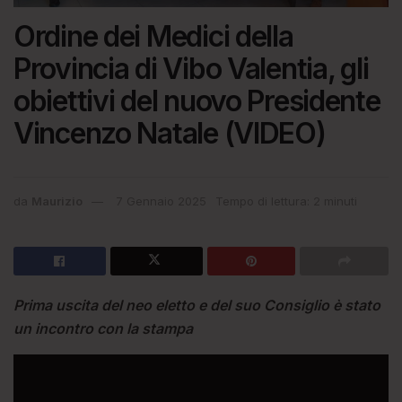
Ordine dei Medici della
Provincia di Vibo Valentia, gli
obiettivi del nuovo Presidente
Vincenzo Natale (VIDEO)
da
Maurizio
7 Gennaio 2025
Tempo di lettura: 2 minuti
Prima uscita del neo eletto e del suo Consiglio è stato
un incontro con la stampa