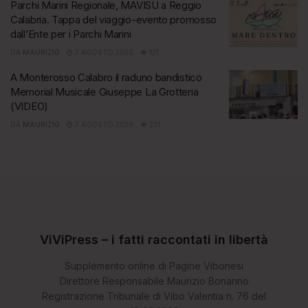
Parchi Marini Regionale, MAVISU a Reggio
Calabria. Tappa del viaggio-evento promosso
dall’Ente per i Parchi Marini
DA
MAURIZIO
7 AGOSTO 2026
121
A Monterosso Calabro il raduno bandistico
Memorial Musicale Giuseppe La Grotteria
(VIDEO)
DA
MAURIZIO
7 AGOSTO 2026
231
ViViPress – i fatti raccontati in libertà
Supplemento online di Pagine Vibonesi
Direttore Responsabile Maurizio Bonanno
Registrazione Tribunale di Vibo Valentia n. 76 del