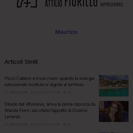
Maurizio
Articoli Simili
Pizzo Calabro e il suo mare: quando la sinergia
istituzionale restituisce dignità al territorio
DA
REDAZIONE
8 AGOSTO 2026
141
Strade del Vibonese, arriva la prima risposta da
Wanda Ferro: ascoltato l’appello di Cosimo
Limardo
DA
REDAZIONE
6 AGOSTO 2026
151