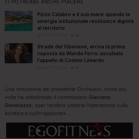
TI POTREBBE ANCHE PIACERE
Pizzo Calabro e il suo mare: quando la
sinergia istituzionale restituisce dignità
al territorio
8 AGOSTO 2026
141
Strade del Vibonese, arriva la prima
risposta da Wanda Ferro: ascoltato
l’appello di Cosimo Limardo
6 AGOSTO 2026
151
Una «intuizione del presidente Occhiuto», come più
volte ha sottolineato il commissario
Giacomo
Giovinazzo
, «per rendere unitaria l’operazione sulla
bonifica e sull’irrigazione».