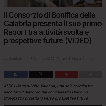
Il Consorzio di Bonifica della
Calabria presenta il suo primo
Report tra attività svolta e
prospettive future (VIDEO)
da
Maurizio
7 Gennaio 2025
Tempo di lettura: 2 minuti
Al 501 Hotel di Vibo Valentia, una sala gremita ha
ascoltato il discorso del commissario Giacomo
Giovinazzo proiettato verso prospettive future