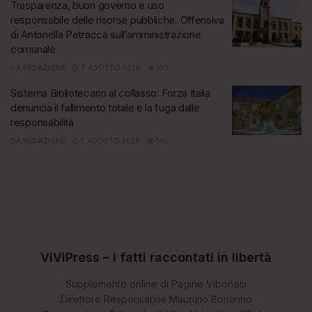
Trasparenza, buon governo e uso
responsabile delle risorse pubbliche. Offensiva
di Antonella Petracca sull’amministrazione
comunale
DA
REDAZIONE
6 AGOSTO 2026
130
Sistema Bibliotecario al collasso: Forza Italia
denuncia il fallimento totale e la fuga dalle
responsabilità
DA
REDAZIONE
5 AGOSTO 2026
145
ViViPress – i fatti raccontati in libertà
Supplemento online di Pagine Vibonesi
Direttore Responsabile Maurizio Bonanno