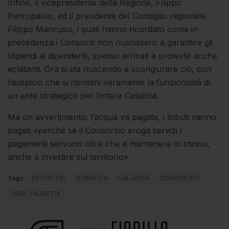
Infine, il vicepresidente della Regione, Filippo
Pietropaolo, ed il presidente del Consiglio regionale,
Filippo Mancuso, i quali hanno ricordato come in
precedenza i Consorzi non riuscissero a garantire gli
stipendi ai dipendenti, spesso arrivati a proteste anche
eclatanti. Ora si sta riuscendo a scongiurare ciò, con
l’auspicio che si ripristini veramente la funzionalità di
un ente strategico per l’intera Calabria.
Ma un avvertimento: l’acqua va pagata, i tributi vanno
pagati «perché se il Consorzio eroga servizi i
pagamenti servono oltre che a mantenere lo stesso,
anche a investire sul territorio»
Tags:
501 HOTEL
BONIFICA
CALABRIA
CONSORZIO
VIBO VALENTIA