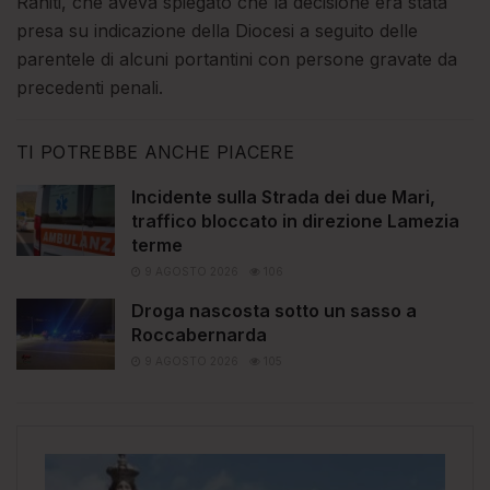
Raniti, che aveva spiegato che la decisione era stata
presa su indicazione della Diocesi a seguito delle
parentele di alcuni portantini con persone gravate da
precedenti penali.
TI POTREBBE ANCHE PIACERE
Incidente sulla Strada dei due Mari,
traffico bloccato in direzione Lamezia
terme
9 AGOSTO 2026
106
Droga nascosta sotto un sasso a
Roccabernarda
9 AGOSTO 2026
105