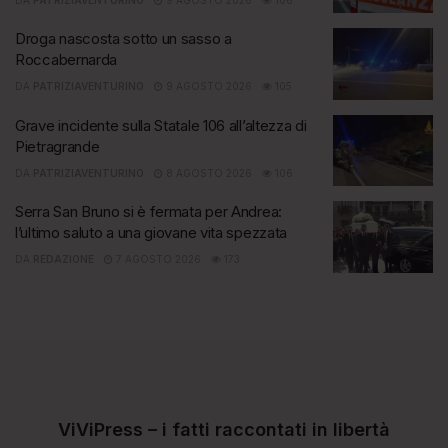
Droga nascosta sotto un sasso a
Roccabernarda
DA
PATRIZIAVENTURINO
9 AGOSTO 2026
105
Grave incidente sulla Statale 106 all’altezza di
Pietragrande
DA
PATRIZIAVENTURINO
8 AGOSTO 2026
106
Serra San Bruno si è fermata per Andrea:
l’ultimo saluto a una giovane vita spezzata
DA
REDAZIONE
7 AGOSTO 2026
173
ViViPress – i fatti raccontati in libertà