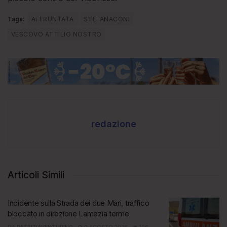
Tags:
AFFRUNTATA
STEFANACONI
VESCOVO ATTILIO NOSTRO
redazione
Articoli Simili
Incidente sulla Strada dei due Mari, traffico
bloccato in direzione Lamezia terme
DA
PATRIZIAVENTURINO
9 AGOSTO 2026
106