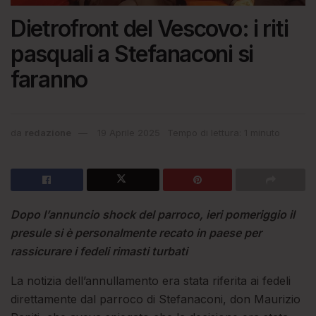
Dietrofront del Vescovo: i riti
pasquali a Stefanaconi si
faranno
da
redazione
19 Aprile 2025
Tempo di lettura: 1 minuto
Dopo l’annuncio shock del parroco, ieri pomeriggio il
presule si è personalmente recato in paese per
rassicurare i fedeli rimasti turbati
La notizia dell’annullamento era stata riferita ai fedeli
direttamente dal parroco di Stefanaconi, don Maurizio