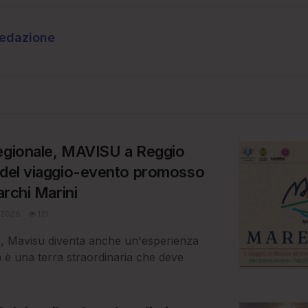
redazione
Regionale, MAVISU a Reggio
 del viaggio-evento promosso
archi Marini
 2026
121
e, Mavisu diventa anche un'esperienza
a è una terra straordinaria che deve