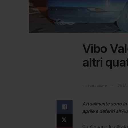
Vibo Val
altri qua
da
redazione
29 Ma
Attualmente sono in tu
aprile e deferiti all’A
Continuano le attività