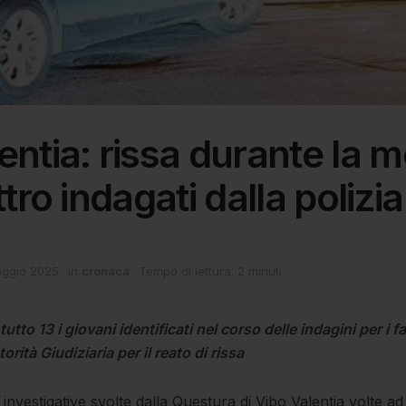
entia: rissa durante la m
ttro indagati dalla polizia
ggio 2025
in
cronaca
Tempo di lettura: 2 minuti
tto 13 i giovani identificati nel corso delle indagini per i f
utorità Giudiziaria per il reato di rissa
 investigative svolte dalla Questura di Vibo Valentia volte ad i