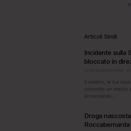
Articoli Simili
Incidente sulla 
bloccato in dir
DA
PATRIZIAVENTURINO
Il sinistro, le cui c
coinvolto un mezzo p
provocando...
Droga nascosta
Roccabernarda