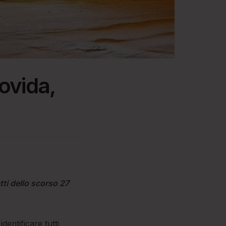
ovida,
atti dello scorso 27
dentificare tutti