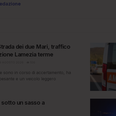
redazione
Strada dei due Mari, traffico
ezione Lamezia terme
9 AGOSTO 2026
106
ause sono in corso di accertamento, ha
esante e un veicolo leggero
 sotto un sasso a