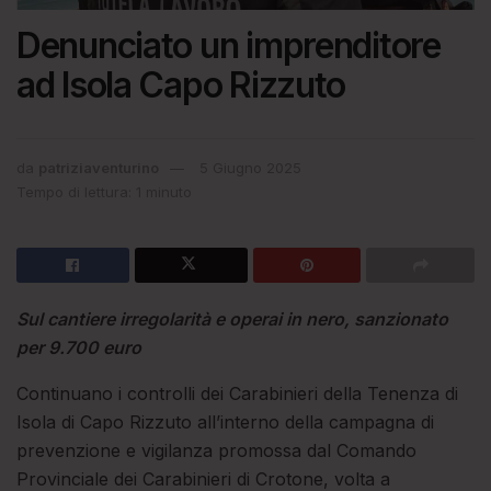
Denunciato un imprenditore
ad Isola Capo Rizzuto
da
patriziaventurino
5 Giugno 2025
Tempo di lettura: 1 minuto
Sul cantiere irregolarità e operai in nero, sanzionato
per 9.700 euro
Continuano i controlli dei Carabinieri della Tenenza di
Isola di Capo Rizzuto all’interno della campagna di
prevenzione e vigilanza promossa dal Comando
Provinciale dei Carabinieri di Crotone, volta a