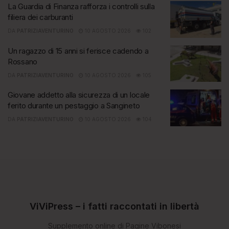
La Guardia di Finanza rafforza i controlli sulla
filiera dei carburanti
DA
PATRIZIAVENTURINO
10 AGOSTO 2026
102
Un ragazzo di 15 anni si ferisce cadendo a
Rossano
DA
PATRIZIAVENTURINO
10 AGOSTO 2026
105
Giovane addetto alla sicurezza di un locale
ferito durante un pestaggio a Sangineto
DA
PATRIZIAVENTURINO
10 AGOSTO 2026
104
ViViPress – i fatti raccontati in libertà
Supplemento online di Pagine Vibonesi