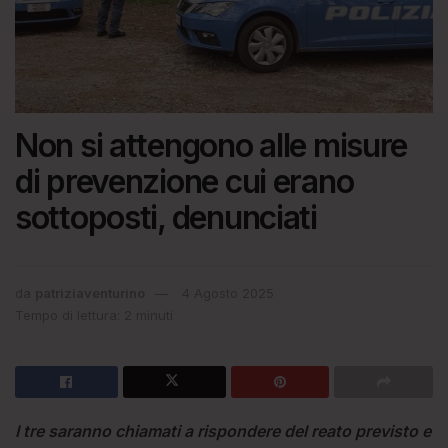
Non si attengono alle misure
di prevenzione cui erano
sottoposti, denunciati
da
patriziaventurino
4 Agosto 2025
Tempo di lettura: 2 minuti
I tre saranno chiamati a rispondere del reato previsto e