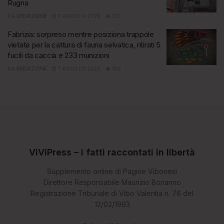
Rugna
DA
REDAZIONE
7 AGOSTO 2026
122
Fabrizia: sorpreso mentre posiziona trappole
vietate per la cattura di fauna selvatica, ritirati 5
fucili da caccia e 233 munizioni
DA
REDAZIONE
7 AGOSTO 2026
106
ViViPress – i fatti raccontati in libertà
Supplemento online di Pagine Vibonesi
Direttore Responsabile Maurizio Bonanno
Registrazione Tribunale di Vibo Valentia n. 76 del
12/02/1993