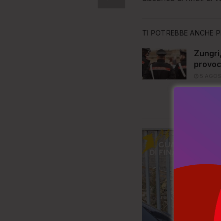
TI POTREBBE ANCHE P
Zungri
provoc
5 AGOS