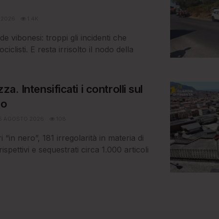
 2026
1.4K
de vibonesi: troppi gli incidenti che
iclisti. E resta irrisolto il nodo della
za. Intensificati i controlli sul
no
5 AGOSTO 2026
108
 “in nero”, 181 irregolarità in materia di
ispettivi e sequestrati circa 1.000 articoli