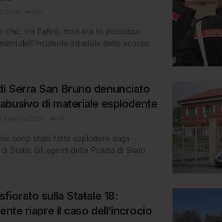
O 2026
136
o che, tra l'altro, non era in possesso
omani dell'incidente stradale dello scorso
i Serra San Bruno denunciato
busivo di materiale esplodente
5 AGOSTO 2026
110
che sono state fatte esplodere dagli
a di Stato. Gli agenti della Polizia di Stato
iorato sulla Statale 18:
ente riapre il caso dell’incrocio