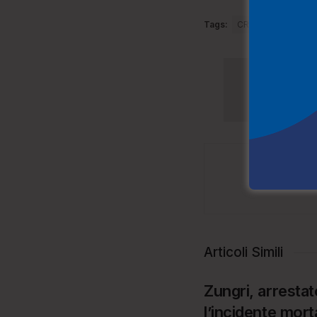
Tags:
CRUCOLI
DENU
p
Articoli Simili
Zungri, arresta
l’incidente mort