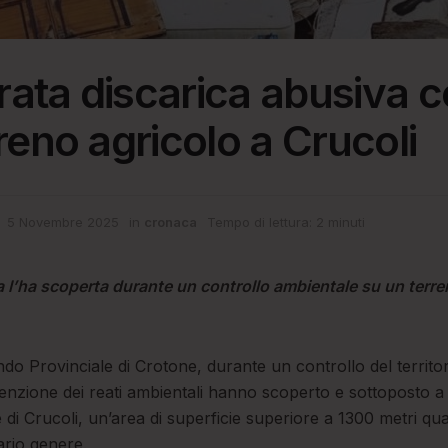
ata discarica abusiva c
rreno agricolo a Crucoli
5 Novembre 2025
in
cronaca
Tempo di lettura: 2 minuti
a l’ha scoperta durante un controllo ambientale su un terr
ndo Provinciale di Crotone, durante un controllo del territor
venzione dei reati ambientali hanno scoperto e sottoposto a
 di Crucoli, un’area di superficie superiore a 1300 metri quad
 vario genere.