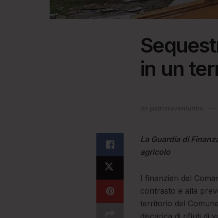
Sequestr
in un te
da
patriziaventurino
La Guardia di Finanz
agricolo
I finanzieri del Coma
contrasto e alla pre
territorio del Comune
discarica di rifiuti di