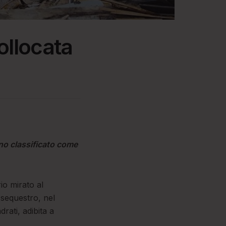
ollocata
eno classificato come
io mirato al
 sequestro, nel
rati, adibita a