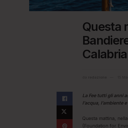
Questa m
Bandiere
Calabria,
da
redazione
15 Ma
La Fee tutti gli anni 
l’acqua, l’ambiente e 
Questa mattina, nella
(Foundation for Envi