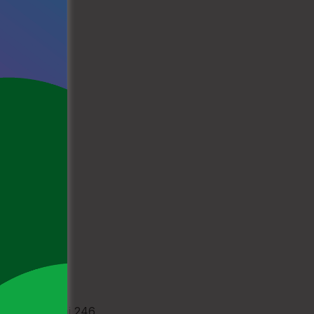
più rispetto ai 246