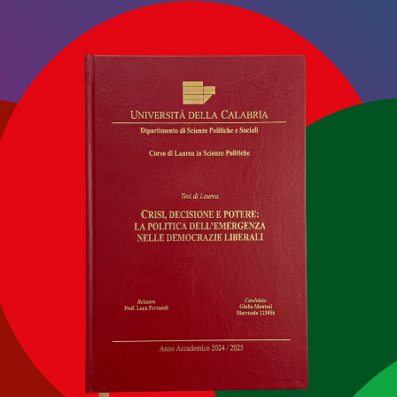
 Comuni italiani che hanno ottenuto la Bandiera Blu, 11 in 