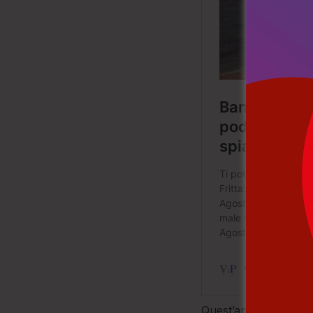
Quest’anno sono 257 i