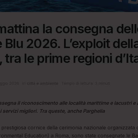
attina la consegna dell
 Blu 2026. L’exploit dell
 tra le prime regioni d’Ita
ggio 2026
in
città e ambiente
Tempo di lettura: 3 minuti
assegna il riconoscimento alle località marittime e lacustri e a
i servizi migliori. Tra queste, anche Parghelia
 prestigiosa cornice della cerimonia nazionale organizzata 
ronmental Education) a Roma, sono state consegnate le Ba