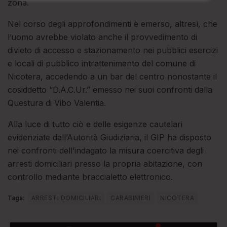
zona.
Nel corso degli approfondimenti è emerso, altresì, che
l’uomo avrebbe violato anche il provvedimento di
divieto di accesso e stazionamento nei pubblici esercizi
e locali di pubblico intrattenimento del comune di
Nicotera, accedendo a un bar del centro nonostante il
cosiddetto “D.A.C.Ur.” emesso nei suoi confronti dalla
Questura di Vibo Valentia.
Alla luce di tutto ciò e delle esigenze cautelari
evidenziate dall’Autorità Giudiziaria, il GIP ha disposto
nei confronti dell’indagato la misura coercitiva degli
arresti domiciliari presso la propria abitazione, con
controllo mediante braccialetto elettronico.
Tags:
ARRESTI DOMICILIARI
CARABINIERI
NICOTERA