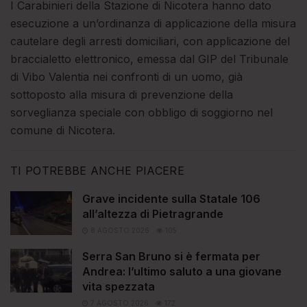
I Carabinieri della Stazione di Nicotera hanno dato
esecuzione a un’ordinanza di applicazione della misura
cautelare degli arresti domiciliari, con applicazione del
braccialetto elettronico, emessa dal GIP del Tribunale
di Vibo Valentia nei confronti di un uomo, già
sottoposto alla misura di prevenzione della
sorveglianza speciale con obbligo di soggiorno nel
comune di Nicotera.
TI POTREBBE ANCHE PIACERE
Grave incidente sulla Statale 106
all’altezza di Pietragrande
8 AGOSTO 2026
105
Serra San Bruno si è fermata per
Andrea: l’ultimo saluto a una giovane
vita spezzata
7 AGOSTO 2026
172