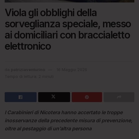
Viola gli obblighi della
sorveglianza speciale, messo
ai domiciliari con braccialetto
elettronico
da
patriziaventurino
16 Maggio 2026
Tempo di lettura: 2 minuti
I Carabinieri di Nicotera hanno accertato le troppe
inosservanze della precedente misura di prevenzione,
oltre al pestaggio di un’altra persona