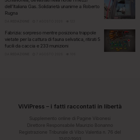
dell’Italiana Gas. Solidarietà unanime a Roberto
Rugna
DA
REDAZIONE
7 AGOSTO 2026
123
Fabrizia: sorpreso mentre posiziona trappole
vietate per la cattura di fauna selvatica, ritirati 5
fucili da caccia e 233 munizioni
DA
REDAZIONE
7 AGOSTO 2026
106
ViViPress – i fatti raccontati in libertà
Supplemento online di Pagine Vibonesi
Direttore Responsabile Maurizio Bonanno
Registrazione Tribunale di Vibo Valentia n. 76 del
12/02/1993