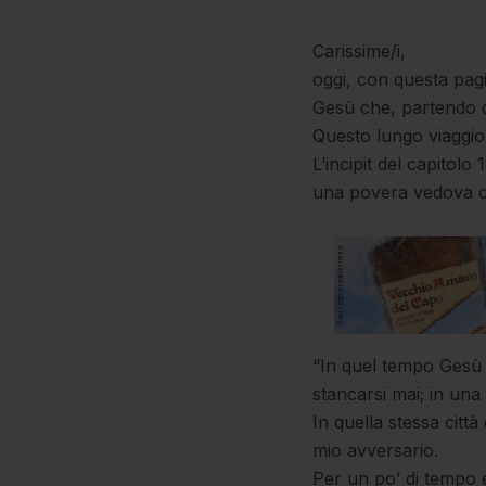
Carissime/i,
oggi, con questa pagi
Gesù che, partendo d
Questo lungo viaggio 
L’incipit del capitol
una povera vedova ch
“In quel tempo Gesù 
stancarsi mai; in una
In quella stessa citt
mio avversario.
Per un po’ di tempo 