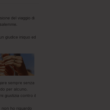
ione del viaggio di
usalemme.
un giudice iniquo ed
regare sempre senza
rdo per alcuno.
 giustizia contro il
e non ho riguardo