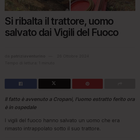
Si ribalta il trattore, uomo
salvato dai Vigili del Fuoco
da
patriziaventurino
26 Ottobre 2024
Tempo di lettura: 1 minuto
Il fatto è avvenuto a Cropani, l’uomo estratto ferito ora
è in ospedale
I vigili del fuoco hanno salvato un uomo che era
rimasto intrappolato sotto il suo trattore.