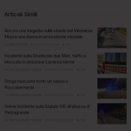
Articoli Simili
Ancora una tragedia sulle strade del Vibonese.
Muore una donna in un incidente stradale
DA
REDAZIONE
9 AGOSTO 2026
109
Incidente sulla Strada dei due Mari, traffico
bloccato in direzione Lamezia terme
DA
PATRIZIAVENTURINO
9 AGOSTO 2026
106
Droga nascosta sotto un sasso a
Roccabernarda
DA
PATRIZIAVENTURINO
9 AGOSTO 2026
105
Grave incidente sulla Statale 106 all’altezza di
Pietragrande
DA
PATRIZIAVENTURINO
8 AGOSTO 2026
106