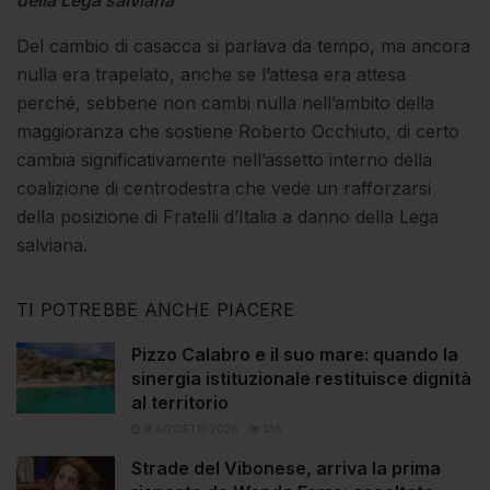
della Lega salviana
Del cambio di casacca si parlava da tempo, ma ancora
nulla era trapelato, anche se l’attesa era attesa
perché, sebbene non cambi nulla nell’ambito della
maggioranza che sostiene Roberto Occhiuto, di certo
cambia significativamente nell’assetto interno della
coalizione di centrodestra che vede un rafforzarsi
della posizione di Fratelli d’Italia a danno della Lega
salviana.
TI POTREBBE ANCHE PIACERE
Pizzo Calabro e il suo mare: quando la
sinergia istituzionale restituisce dignità
al territorio
8 AGOSTO 2026
138
Strade del Vibonese, arriva la prima