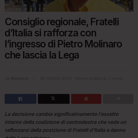
Consiglio regionale, Fratelli
d’Italia si rafforza con
l’ingresso di Pietro Molinaro
che lascia la Lega
da
Maurizio
29 Ottobre 2024
Tempo di lettura: 2 minuti
La decisione cambia significativamente l’assetto
interno della coalizione di centrodestra che vede un
rafforzarsi della posizione di Fratelli d’Italia a danno