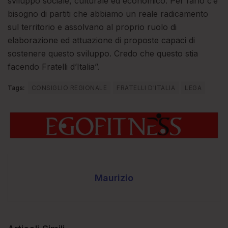
sviluppo sociale, culturale ed economico. Per farlo c’è
bisogno di partiti che abbiamo un reale radicamento
sul territorio e assolvano al proprio ruolo di
elaborazione ed attuazione di proposte capaci di
sostenere questo sviluppo. Credo che questo stia
facendo Fratelli d’Italia”.
Tags:
CONSIGLIO REGIONALE
FRATELLI D'ITALIA
LEGA
Maurizio