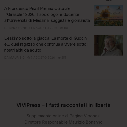
A Francesco Pira il Premio Culturale
“Girasole” 2026. Il sociologo è docente
all’Università di Messina, saggista e giornalista
DA
REDAZIONE
6 AGOSTO 2026
118
L’eskimo sotto la giacca. La morte di Guccini
e… quel ragazzo che continua a vivere sotto i
nostri abiti da adulto
DA
MAURIZIO
7 AGOSTO 2026
251
ViViPress – i fatti raccontati in libertà
Supplemento online di Pagine Vibonesi
Direttore Responsabile Maurizio Bonanno