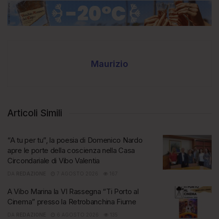
Maurizio
Articoli Simili
“A tu per tu”, la poesia di Domenico Nardo
apre le porte della coscienza nella Casa
Circondariale di Vibo Valentia
DA
REDAZIONE
7 AGOSTO 2026
167
A Vibo Marina la VI Rassegna “Ti Porto al
Cinema” presso la Retrobanchina Fiume
DA
REDAZIONE
6 AGOSTO 2026
135