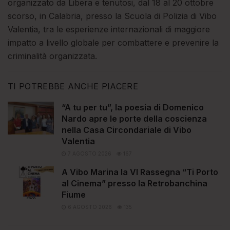
organizzato da Libera e tenutosi, dal 18 al 20 ottobre
scorso, in Calabria, presso la Scuola di Polizia di Vibo
Valentia, tra le esperienze internazionali di maggiore
impatto a livello globale per combattere e prevenire la
criminalità organizzata.
TI POTREBBE ANCHE PIACERE
“A tu per tu”, la poesia di Domenico
Nardo apre le porte della coscienza
nella Casa Circondariale di Vibo
Valentia
7 AGOSTO 2026
167
A Vibo Marina la VI Rassegna “Ti Porto
al Cinema” presso la Retrobanchina
Fiume
6 AGOSTO 2026
135