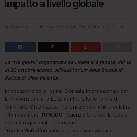
impatto a livello globale
da
Maurizio
16 Novembre 2024
Tempo di lettura: 2 minuti
La “tre giorni” organizzata da Libera si è tenuta, dal 18
al 20 ottobre scorso
,
all’Auditorium della Scuola di
Polizia di Vibo Valentia
In occasione della prima Giornata Internazionale per
la Prevenzione e la Lotta contro tutte le forme di
Criminalità Organizzata Transnazionale, che si celebra
il 15 novembre, l’
UNODC
, l’agenzia Onu per la lotta al
crimine organizzato, ha inserito
“
ControMafieCorruzione
”, l’evento nazionale