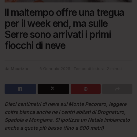
Il maltempo offre una tregua
per il week end, ma sulle
Serre sono arrivati i primi
fiocchi di neve
da
Maurizio
6 Gennaio 2025
Tempo di lettura: 2 minuti
Dieci centimetri di neve sul Monte Pecoraro, leggere
coltre bianca anche ne i centri abitati di Brognaturo,
Spadola e Mongiana. Si ipotizza un Natale imbiancato
anche a quote più basse (fino a 800 metri)