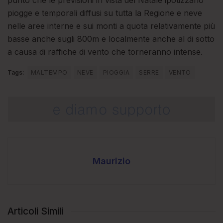
punto che le previsioni in vista del Natale ipotizzano
piogge e temporali diffusi su tutta la Regione e neve
nelle aree interne e sui monti a quota relativamente più
basse anche sugli 800m e localmente anche al di sotto
a causa di raffiche di vento che torneranno intense.
Tags:
MALTEMPO
NEVE
PIOGGIA
SERRE
VENTO
Maurizio
Articoli Simili