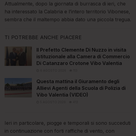
Attualmente, dopo la giornata di burrasca di ieri, che
ha interessato la Calabria e l’intero territorio Vibonese,
sembra che il maltempo abbia dato una piccola tregua.
TI POTREBBE ANCHE PIACERE
Il Prefetto Clemente Di Nuzzo in visita
istituzionale alla Camera di Commercio
Di Catanzaro Crotone Vibo Valentia
6 AGOSTO 2026
113
Questa mattina il Giuramento degli
Allievi Agenti della Scuola di Polizia di
Vibo Valentia (VIDEO)
5 AGOSTO 2026
413
Ieri in particolare, piogge e temporali si sono succeduti
in continuazione con forti raffiche di vento, con