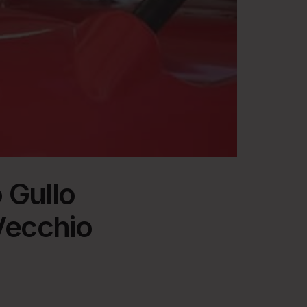
 Gullo
Vecchio