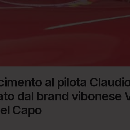
imento al pilota Claudio
ato dal brand vibonese 
el Capo