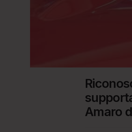
Riconosc
support
Amaro d