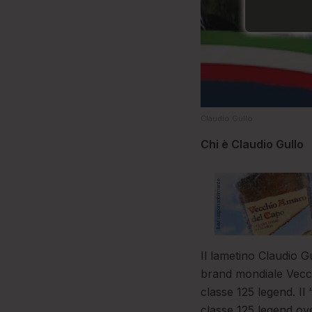
Claudio Gullo
Chi è Claudio Gullo
Il lametino Claudio Gu
brand mondiale Vecch
classe 125 legend. Il 
classe 125 legend ove