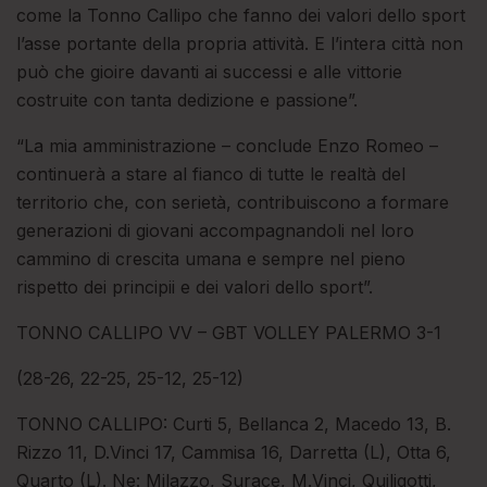
come la Tonno Callipo che fanno dei valori dello sport
l’asse portante della propria attività. E l’intera città non
può che gioire davanti ai successi e alle vittorie
costruite con tanta dedizione e passione”.
“La mia amministrazione – conclude Enzo Romeo –
continuerà a stare al fianco di tutte le realtà del
territorio che, con serietà, contribuiscono a formare
generazioni di giovani accompagnandoli nel loro
cammino di crescita umana e sempre nel pieno
rispetto dei principii e dei valori dello sport”.
TONNO CALLIPO VV – GBT VOLLEY PALERMO 3-1
(28-26, 22-25, 25-12, 25-12)
TONNO CALLIPO: Curti 5, Bellanca 2, Macedo 13, B.
Rizzo 11, D.Vinci 17, Cammisa 16, Darretta (L), Otta 6,
Quarto (L). Ne: Milazzo, Surace, M.Vinci, Quiligotti,