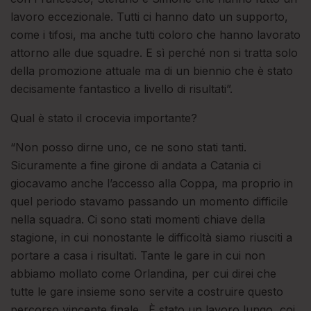
lavoro eccezionale. Tutti ci hanno dato un supporto,
come i tifosi, ma anche tutti coloro che hanno lavorato
attorno alle due squadre. E sì perché non si tratta solo
della promozione attuale ma di un biennio che è stato
decisamente fantastico a livello di risultati”.
Qual è stato il crocevia importante?
“Non posso dirne uno, ce ne sono stati tanti.
Sicuramente a fine girone di andata a Catania ci
giocavamo anche l’accesso alla Coppa, ma proprio in
quel periodo stavamo passando un momento difficile
nella squadra. Ci sono stati momenti chiave della
stagione, in cui nonostante le difficoltà siamo riusciti a
portare a casa i risultati. Tante le gare in cui non
abbiamo mollato come Orlandina, per cui direi che
tutte le gare insieme sono servite a costruire questo
percorso vincente finale. È stato un lavoro lungo, coi