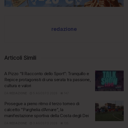
redazione
Articoli Simili
A Pizzo “Il Racconto dello Sport”: Tranquillo e
Repice protagonisti di una serata tra passione,
cultura e valori
DA
REDAZIONE
5 AGOSTO 2026
147
Prosegue a pieno ritmo il terzo torneo di
calcetto “Parghelia d’Amare”, la
manifestazione sportiva della Costa degli Dei
DA
REDAZIONE
3 AGOSTO 2026
135