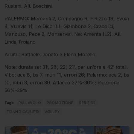
Rustani. All. Boschini
PALERMO: Mercanti 2, Compagno 9, F.Rizzo 19, Evola
4, Vujevic 11, Lo Dico (L), Giambona 2, Cracolici,
Mancuso, Pece 2, Manservisi. Ne: Amenta (L2). All.
Linda Troiano
Arbitri: Raffaele Donato e Elena Morello.
Note: durata set 31’, 28’, 22’, 21’, per un’ora e 42’ totali.
Vibo: ace 8, bs 7, muri 11, errori 26; Palermo: ace 2, bs
10, muri 3, errori 30. Attacco 37%-30%; Ricezione
56%-39%.
Tags:
PALLAVOLO
PROMOZIONE
SERIE B2
TONNO CALLIPO
VOLLEY