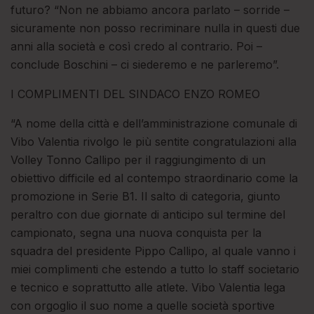
futuro? “Non ne abbiamo ancora parlato – sorride –
sicuramente non posso recriminare nulla in questi due
anni alla società e così credo al contrario. Poi –
conclude Boschini – ci siederemo e ne parleremo”.
I COMPLIMENTI DEL SINDACO ENZO ROMEO
“A nome della città e dell’amministrazione comunale di
Vibo Valentia rivolgo le più sentite congratulazioni alla
Volley Tonno Callipo per il raggiungimento di un
obiettivo difficile ed al contempo straordinario come la
promozione in Serie B1. Il salto di categoria, giunto
peraltro con due giornate di anticipo sul termine del
campionato, segna una nuova conquista per la
squadra del presidente Pippo Callipo, al quale vanno i
miei complimenti che estendo a tutto lo staff societario
e tecnico e soprattutto alle atlete. Vibo Valentia lega
con orgoglio il suo nome a quelle società sportive