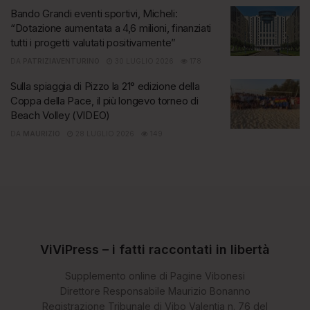
Bando Grandi eventi sportivi, Micheli:
“Dotazione aumentata a 4,6 milioni, finanziati
tutti i progetti valutati positivamente”
DA
PATRIZIAVENTURINO
30 LUGLIO 2026
178
Sulla spiaggia di Pizzo la 21° edizione della
Coppa della Pace, il più longevo torneo di
Beach Volley (VIDEO)
DA
MAURIZIO
28 LUGLIO 2026
149
ViViPress – i fatti raccontati in libertà
Supplemento online di Pagine Vibonesi
Direttore Responsabile Maurizio Bonanno
Registrazione Tribunale di Vibo Valentia n. 76 del