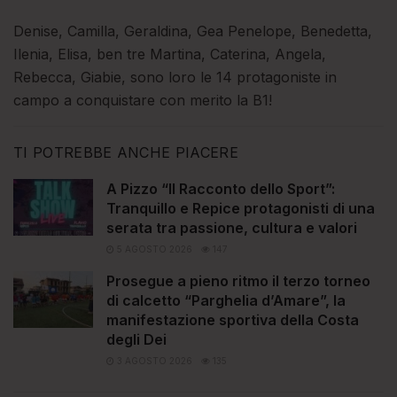
Denise, Camilla, Geraldina, Gea Penelope, Benedetta,
Ilenia, Elisa, ben tre Martina, Caterina, Angela,
Rebecca, Giabie, sono loro le 14 protagoniste in
campo a conquistare con merito la B1!
TI POTREBBE ANCHE PIACERE
A Pizzo “Il Racconto dello Sport”:
Tranquillo e Repice protagonisti di una
serata tra passione, cultura e valori
5 AGOSTO 2026
147
Prosegue a pieno ritmo il terzo torneo
di calcetto “Parghelia d’Amare”, la
manifestazione sportiva della Costa
degli Dei
3 AGOSTO 2026
135