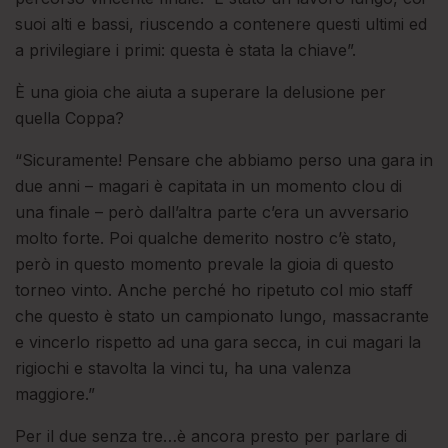
suoi alti e bassi, riuscendo a contenere questi ultimi ed
a privilegiare i primi: questa è stata la chiave”.
È una gioia che aiuta a superare la delusione per
quella Coppa?
“Sicuramente! Pensare che abbiamo perso una gara in
due anni – magari è capitata in un momento clou di
una finale – però dall’altra parte c’era un avversario
molto forte. Poi qualche demerito nostro c’è stato,
però in questo momento prevale la gioia di questo
torneo vinto. Anche perché ho ripetuto col mio staff
che questo è stato un campionato lungo, massacrante
e vincerlo rispetto ad una gara secca, in cui magari la
rigiochi e stavolta la vinci tu, ha una valenza
maggiore.”
Per il due senza tre…è ancora presto per parlare di