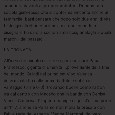
superiore davanti al proprio pubblico. Dunque una
società giallorossa che si conferma vincente anche al
femminile, basti pensare che dopo solo due anni di vita
festeggia altrettante promozioni, continuando a
disegnare fin da ora scenari ambiziosi, analoghi a quelli
maschili del passato.
LA CRONACA
All’inizio un minuto di silenzio per ricordare Papa
Francesco, gigante di umanità …proveniente dalla fine
del mondo. Quindi nel primo set Vibo Valentia
determinata fin dalle prime battute e subito in
vantaggio (3-1 e 6-3), trovando buone combinazioni
sia dal centro con Macedo che in banda con Denise
Vinci e Cammisa. Proprio una pipe di quest’ultima porta
all’11-7, anche se Palermo non molla la presa e con
l’abile regia dell’esperta 35enne Mercanti (davvero