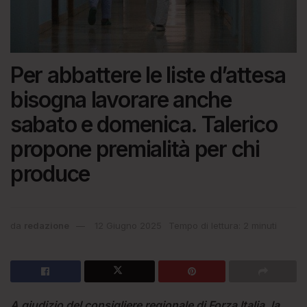
Per abbattere le liste d’attesa
bisogna lavorare anche
sabato e domenica. Talerico
propone premialità per chi
produce
da
redazione
12 Giugno 2025
Tempo di lettura: 2 minuti
A giudizio del consigliere regionale di Forza Italia, la