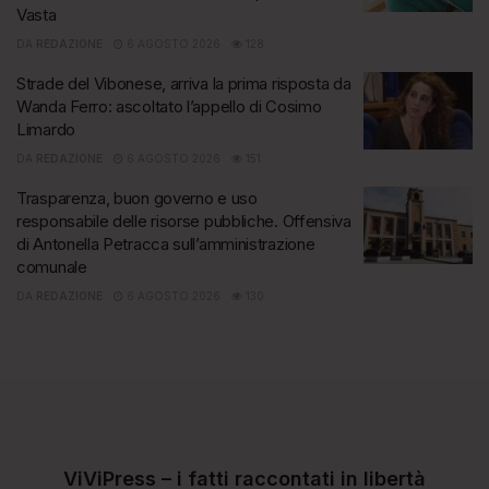
Vasta
DA
REDAZIONE
6 AGOSTO 2026
128
Strade del Vibonese, arriva la prima risposta da
Wanda Ferro: ascoltato l’appello di Cosimo
Limardo
DA
REDAZIONE
6 AGOSTO 2026
151
Trasparenza, buon governo e uso
responsabile delle risorse pubbliche. Offensiva
di Antonella Petracca sull’amministrazione
comunale
DA
REDAZIONE
6 AGOSTO 2026
130
ViViPress – i fatti raccontati in libertà