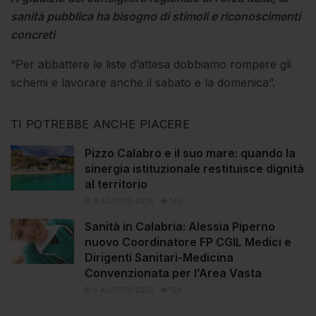
sanità pubblica ha bisogno di stimoli e riconoscimenti
concreti
“Per abbattere le liste d’attesa dobbiamo rompere gli
schemi e lavorare anche il sabato e la domenica”.
TI POTREBBE ANCHE PIACERE
Pizzo Calabro e il suo mare: quando la
sinergia istituzionale restituisce dignità
al territorio
8 AGOSTO 2026
140
Sanità in Calabria: Alessia Piperno
nuovo Coordinatore FP CGIL Medici e
Dirigenti Sanitari-Medicina
Convenzionata per l’Area Vasta
6 AGOSTO 2026
128