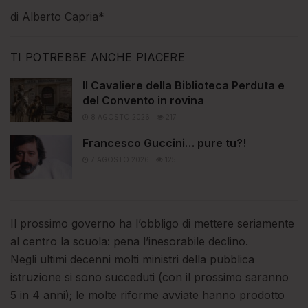
di Alberto Capria*
TI POTREBBE ANCHE PIACERE
Il Cavaliere della Biblioteca Perduta e
del Convento in rovina
8 AGOSTO 2026
217
Francesco Guccini… pure tu?!
7 AGOSTO 2026
125
Il prossimo governo ha l’obbligo di mettere seriamente
al centro la scuola: pena l’inesorabile declino.
Negli ultimi decenni molti ministri della pubblica
istruzione si sono succeduti (con il prossimo saranno
5 in 4 anni); le molte riforme avviate hanno prodotto