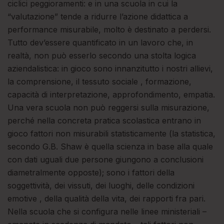
ciclici peggioramenti: e in una scuola in cui la
“valutazione” tende a ridurre l’azione didattica a
performance misurabile, molto è destinato a perdersi.
Tutto dev’essere quantificato in un lavoro che, in
realtà, non può esserlo secondo una stolta logica
aziendalistica: in gioco sono innanzitutto i nostri allievi,
la comprensione, il tessuto sociale , formazione,
capacità di interpretazione, approfondimento, empatia.
Una vera scuola non può reggersi sulla misurazione,
perché nella concreta pratica scolastica entrano in
gioco fattori non misurabili statisticamente (la statistica,
secondo G.B. Shaw è quella scienza in base alla quale
con dati uguali due persone giungono a conclusioni
diametralmente opposte); sono i fattori della
soggettività, dei vissuti, dei luoghi, delle condizioni
emotive , della qualità della vita, dei rapporti fra pari.
Nella scuola che si configura nelle linee ministeriali –