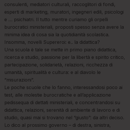
consulenti, mediatori culturali, raccoglitori di fondi,
esperti di marketing, muratori, ingegneri edili, psicologi
e … psichiatri. Il tutto mentre curiamo gli orpelli
burocratici ministeriali, proposti spesso senza avere la
minima idea di cosa sia la quotidianità scolastica.
Insomma, novelli Supereroi: e.. la didattica?
Una scuola è tale se mette in primo piano didattica,
ricerca e studio, passione per la libertà e spirito critico,
partecipazione, solidarietà, relazioni, ricchezza di
umanità, spiritualità e cultura: e al diavolo le
“misurazioni”.
Le poche scuole che lo fanno, interessandosi poco ai
test, alle molestie burocratiche e all’applicazione
pedissequa di dettati ministeriali, e concentrandosi su
didattica, relazioni, serenità di ambiente di lavoro e di
studio, quasi mai si trovano nel “giusto”: da altri deciso.
Lo dico al prossimo governo – di destra, sinistra,