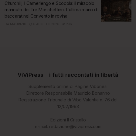
Churchill, il Camerlengo e Scocola: il miracolo
mancato dei Tre Moschettieri. L’ultima mano di
baccarat nel Convento in rovina
DA
MAURIZIO
6 AGOSTO 2026
236
ViViPress – i fatti raccontati in libertà
Supplemento online di Pagine Vibonesi
Direttore Responsabile Maurizio Bonanno
Registrazione Tribunale di Vibo Valentia n. 76 del
12/02/1993
Edizioni Il Cristallo
e-mail: redazione@vivipress.com