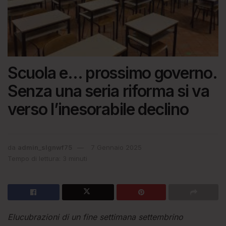
Scuola e… prossimo governo.
Senza una seria riforma si va
verso l’inesorabile declino
da
admin_slgnwf75
7 Gennaio 2025
Tempo di lettura: 3 minuti
Elucubrazioni di un fine settimana settembrino