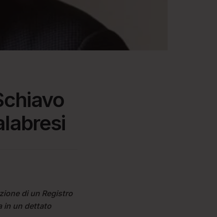
Schiavo
alabresi
uzione di un Registro
 in un dettato