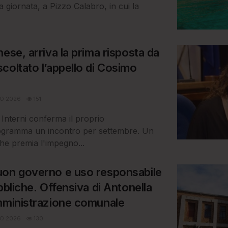
giornata, a Pizzo Calabro, in cui la
ese, arriva la prima risposta da
coltato l’appello di Cosimo
O 2026
151
i Interni conferma il proprio
ogramma un incontro per settembre. Un
he premia l'impegno...
uon governo e uso responsabile
bbliche. Offensiva di Antonella
mministrazione comunale
O 2026
130