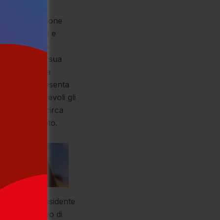
enzialità
 della promozione
tico-culturali e
ri (denominato
 testo che, a sua
ulturale della
chiavo, rappresenta
sono innumerevoli gli
ocati lungo i circa
 di riferimento.
o Schiavo, presidente
 avrà lo scopo di