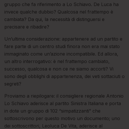
gruppo che fa riferimento a Lo Schiavo. De Luca ha
invece qualche dubbio? Qualcosa nel frattempo è
cambiata? Da qui, la necessità di distinguersi e
precisare e ribadire?
Un’ultima considerazione: appartenere ad un partito e
fare parte di un centro studi finora non era mai stato
immaginato come un’azione incompatibile. Ed allora,
un altro interrogativo: è nel frattempo cambiato,
successo, qualcosa e non ce ne siamo accorti? Vi
sono degli obblighi di appartenenza, dei veti sottaciuti o
segreti?
Proviamo a riepilogare: il consigliere regionale Antonio
Lo Schiavo aderisce al partito Sinistra Italiana e porta
in dote un gruppo di 102 “simpatizzanti” che
sottoscrivono per questo motivo un documento; uno
dei sottoscrittori, Leoluca De Vita, aderisce al