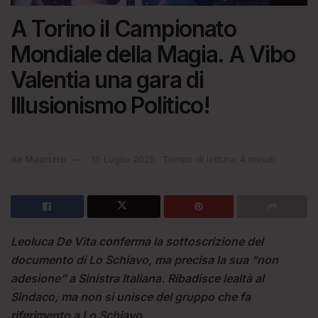
A Torino il Campionato
Mondiale della Magia. A Vibo
Valentia una gara di
Illusionismo Politico!
da
Maurizio
15 Luglio 2025
Tempo di lettura: 4 minuti
Leoluca De Vita conferma la sottoscrizione del
documento di Lo Schiavo, ma precisa la sua “non
adesione” a Sinistra Italiana. Ribadisce lealtà al
Sindaco, ma non si unisce del gruppo che fa
riferimento a Lo Schiavo