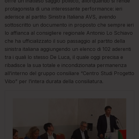
offre un inatteso saggio politico, allorquando si rende
protagonista di una interessante performance: ieri
aderisce al partito Sinistra Italiana AVS, avendo
sottoscritto un documento in proposto che sempre ieri
lo affianca al consigliere regionale Antonio Lo Schiavo
che ha ufficializzato il suo passaggio al partito della
sinistra italiana aggiungendo un elenco di 102 aderenti
tra i quali lo stesso De Luca, il quale oggi precisa e
ribadisce la sua totale e incondizionata permanenza
all’interno del gruppo consiliare “Centro Studi Progetto
Vibo” per l’intera durata della consiliatura.