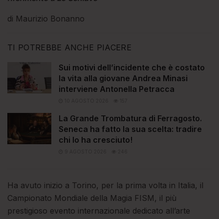
di Maurizio Bonanno
TI POTREBBE ANCHE PIACERE
Sui motivi dell’incidente che è costato
la vita alla giovane Andrea Minasi
interviene Antonella Petracca
10 AGOSTO 2026
157
La Grande Trombatura di Ferragosto.
Seneca ha fatto la sua scelta: tradire
chi lo ha cresciuto!
9 AGOSTO 2026
246
Ha avuto inizio a Torino, per la prima volta in Italia, il
Campionato Mondiale della Magia FISM, il più
prestigioso evento internazionale dedicato all’arte