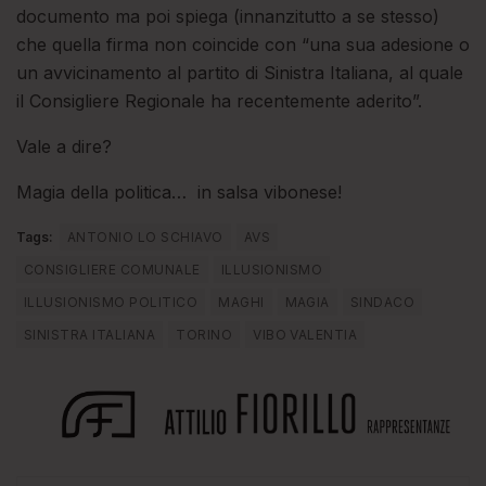
documento ma poi spiega (innanzitutto a se stesso)
che quella firma non coincide con “una sua adesione o
un avvicinamento al partito di Sinistra Italiana, al quale
il Consigliere Regionale ha recentemente aderito”.
Vale a dire?
Magia della politica… in salsa vibonese!
Tags:
ANTONIO LO SCHIAVO
AVS
CONSIGLIERE COMUNALE
ILLUSIONISMO
ILLUSIONISMO POLITICO
MAGHI
MAGIA
SINDACO
SINISTRA ITALIANA
TORINO
VIBO VALENTIA