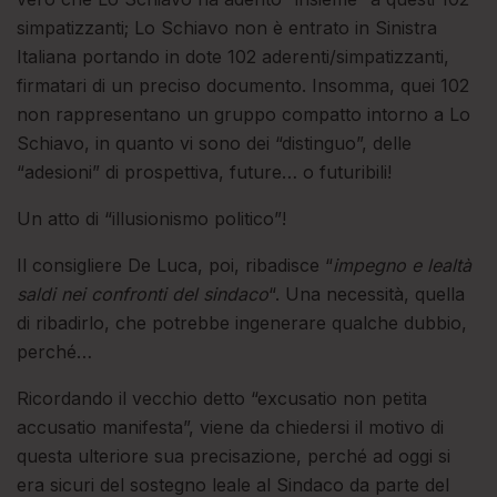
simpatizzanti; Lo Schiavo non è entrato in Sinistra
Italiana portando in dote 102 aderenti/simpatizzanti,
firmatari di un preciso documento. Insomma, quei 102
non rappresentano un gruppo compatto intorno a Lo
Schiavo, in quanto vi sono dei “distinguo”, delle
“adesioni” di prospettiva, future… o futuribili!
Un atto di “illusionismo politico”!
Il consigliere De Luca, poi, ribadisce “
impegno e lealtà
saldi nei confronti del sindaco
“. Una necessità, quella
di ribadirlo, che potrebbe ingenerare qualche dubbio,
perché…
Ricordando il vecchio detto “excusatio non petita
accusatio manifesta”, viene da chiedersi il motivo di
questa ulteriore sua precisazione, perché ad oggi si
era sicuri del sostegno leale al Sindaco da parte del