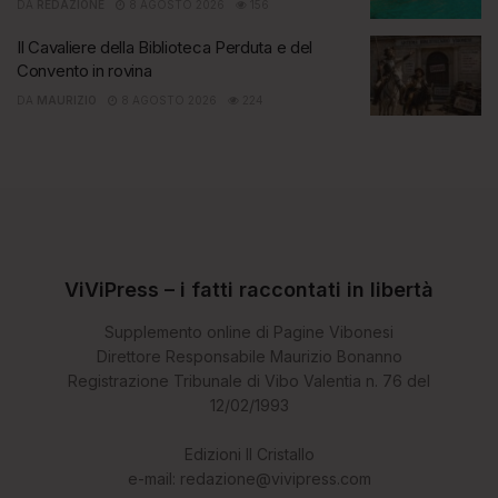
DA
REDAZIONE
8 AGOSTO 2026
156
Il Cavaliere della Biblioteca Perduta e del
Convento in rovina
DA
MAURIZIO
8 AGOSTO 2026
224
ViViPress – i fatti raccontati in libertà
Supplemento online di Pagine Vibonesi
Direttore Responsabile Maurizio Bonanno
Registrazione Tribunale di Vibo Valentia n. 76 del
12/02/1993
Edizioni Il Cristallo
e-mail: redazione@vivipress.com